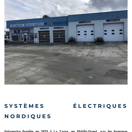
SYSTÈMES ÉLECTRIQUES
NORDIQUES
Entreprise fondée en 1973 à La Sarre, en Abitibi-Ouest, par les hommes