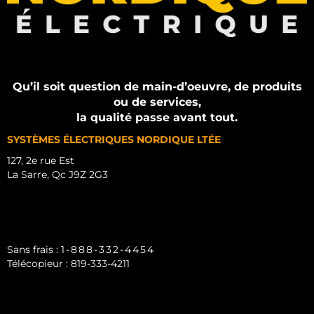
Qu’il soit question de main-d’oeuvre, de produits
ou de services,
la qualité passe avant tout.
SYSTÈMES ÉLECTRIQUES NORDIQUE LTÉE
127, 2e rue Est
La Sarre, Qc J9Z 2G3
819-333-5152
Sans frais :
1-888-332-4454
Télécopieur : 819-333-4211
SYSEL_1974@NORDICELECTRIC.CA