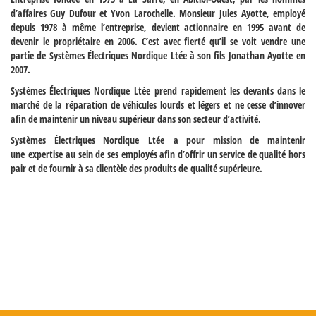
d’affaires Guy Dufour et Yvon Larochelle. Monsieur
Jules Ayotte
, employé
depuis 1978 à même l’entreprise, devient actionnaire en 1995 avant de
devenir le propriétaire en 2006. C’est avec fierté qu’il se voit vendre une
partie de
Systèmes Électriques Nordique Ltée
à son fils
Jonathan Ayotte
en
2007.
Systèmes Électriques Nordique Ltée
prend rapidement les devants dans le
marché de la réparation de véhicules lourds et légers et ne cesse d’innover
afin de maintenir un niveau supérieur dans son secteur d’activité.
Systèmes Électriques Nordique Ltée
a pour mission de maintenir
une
expertise
au sein de ses employés afin d’offrir un service de qualité hors
pair et de fournir à sa clientèle des produits de
qualité supérieure
.